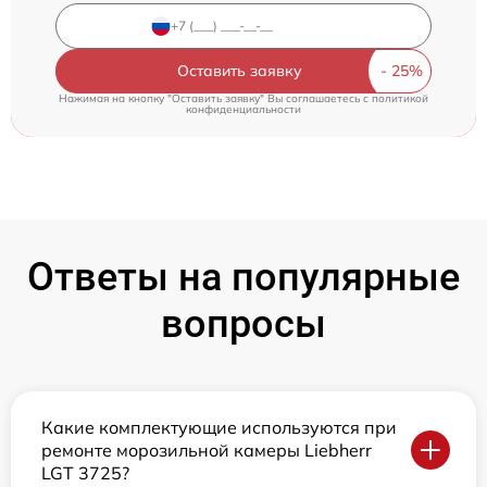
Оставить заявку
Нажимая на кнопку "Оставить заявку" Вы соглашаетесь c
политикой
конфиденциальности
Ответы на популярные
вопросы
Какие комплектующие используются при
ремонте морозильной камеры Liebherr
LGT 3725?