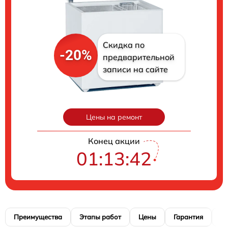
Скидка по
-20%
предварительной
записи на сайте
Цены на ремонт
Конец акции
01:13:42
Преимущества
Этапы работ
Цены
Гарантия
М