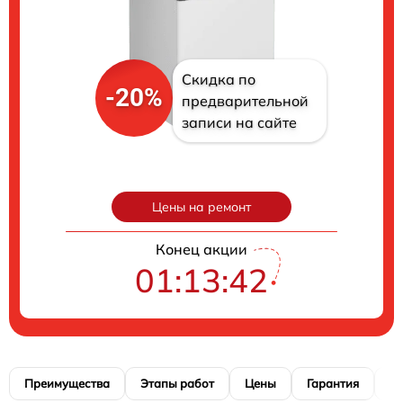
Скидка по
-20%
предварительной
записи на сайте
Цены на ремонт
Конец акции
01:13:41
Преимущества
Этапы работ
Цены
Гарантия
М