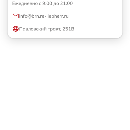
Ежедневно с 9:00 до 21:00
info@brn.re-liebherr.ru
Павловский тракт, 251В