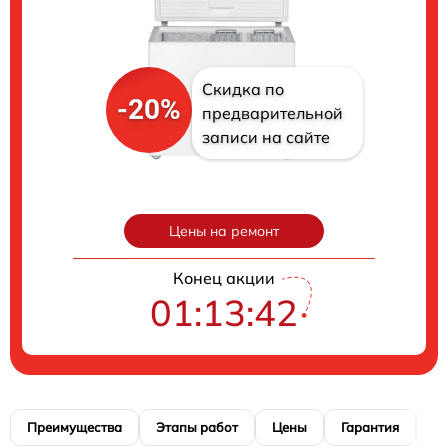
Скидка по
-20%
предварительной
записи на сайте
Цены на ремонт
Конец акции
01:13:41
Преимущества
Этапы работ
Цены
Гарантия
М