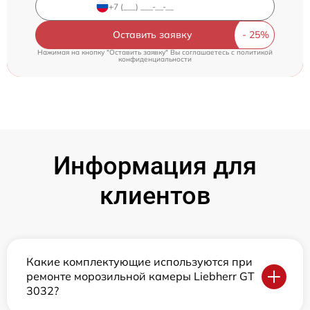
Оставить заявку
Нажимая на кнопку "Оставить заявку" Вы соглашаетесь c
политикой
конфиденциальности
Информация для
клиентов
Какие комплектующие используются при
ремонте морозильной камеры Liebherr GT
3032?