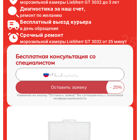
морозильной камеры Liebherr GT 3032 до 3 лет
Диагностика за наш счет,
ремонт по желанию
Бесплатный выезд курьера
в день обращения
Срочный ремонт
морозильной камеры Liebherr GT 3032 от 35 минут
Бесплатная консультация со
специалистом
Оставить заявку
Нажимая на кнопку "Оставить заявку" Вы соглашаетесь c
политикой
конфиденциальности