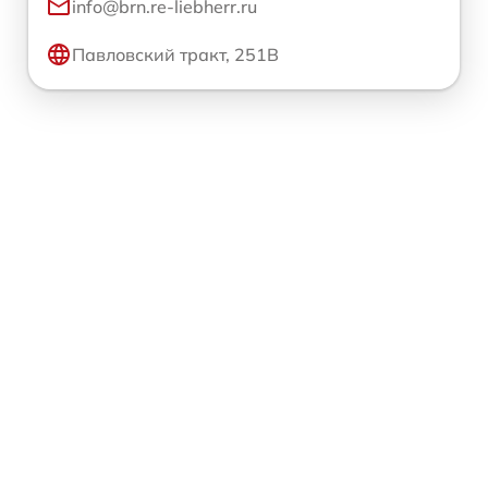
info@brn.re-liebherr.ru
Павловский тракт, 251В