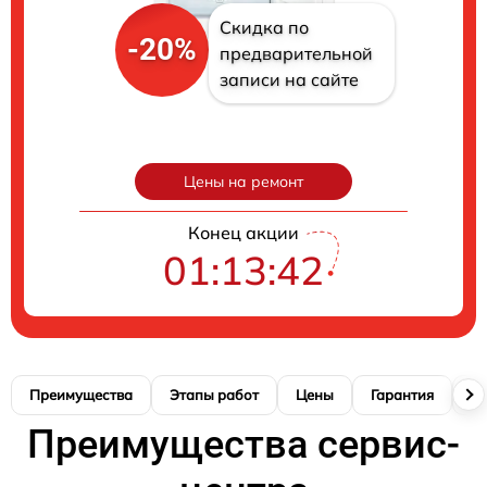
Скидка по
-20%
предварительной
записи на сайте
Цены на ремонт
Конец акции
01:13:41
Преимущества
Этапы работ
Цены
Гарантия
М
Преимущества сервис-