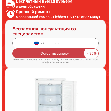
Бесплатный выезд курьера
в день обращения
Срочный ремонт
морозильной камеры Liebherr GS 1613 от 35 минут
Бесплатная консультация со
специалистом
Оставить заявку
Нажимая на кнопку "Оставить заявку" Вы соглашаетесь c
политикой
конфиденциальности