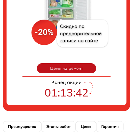
Скидка по
-20%
предварительной
записи на сайте
Цены на ремонт
Конец акции
01:13:41
Преимущества
Этапы работ
Цены
Гарантия
М