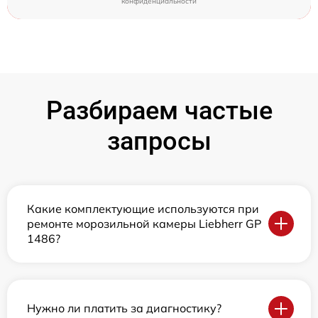
конфиденциальности
Разбираем частые
запросы
Какие комплектующие используются при
ремонте морозильной камеры Liebherr GP
1486?
Нужно ли платить за диагностику?