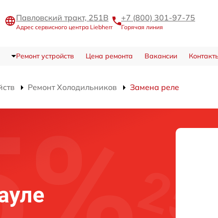
Павловский тракт, 251В
+7 (800) 301-97-75
Адрес сервисного центра Liebherr
Горячая линия
Ремонт устройств
Цена ремонта
Вакансии
Контакт
йств
Ремонт Холодильников
Замена реле
науле