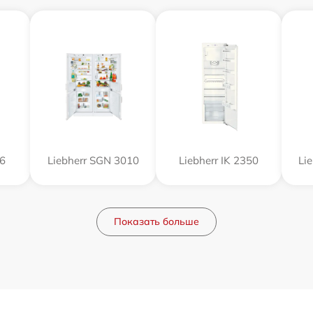
56
Liebherr SGN 3010
Liebherr IK 2350
Li
Показать больше