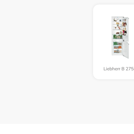
Liebherr B 27