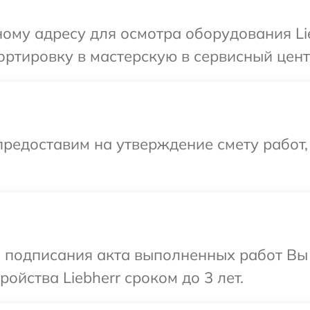
ому адресу для осмотра оборудования Lie
ртировку в мастерскую в сервисный центр
редоставим на утверждение смету работ,
и подписания акта выполненных работ Вы
йства Liebherr сроком до 3 лет.