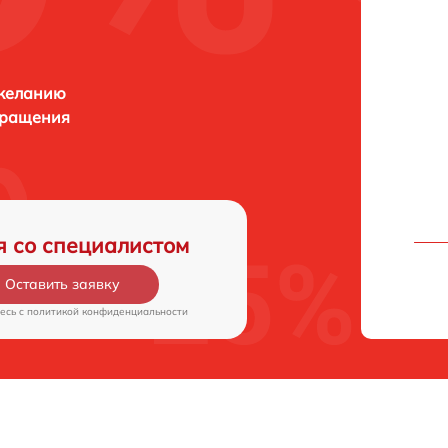
 желанию
бращения
я со специалистом
Оставить заявку
есь c
политикой конфиденциальности