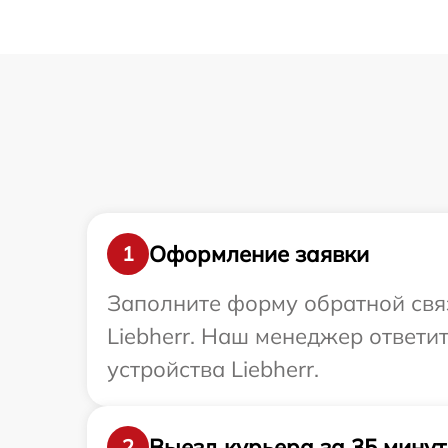
Оформление заявки
1
Заполните форму обратной связ
Liebherr. Наш менеджер ответи
устройства Liebherr.
Выезд курьера за 35 минут
2