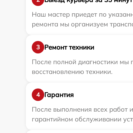
Наш мастер приедет по указанн
ремонта мы организуем транспо
Ремонт техники
3
После полной диагностики мы п
восстановлению техники.
Гарантия
4
После выполнения всех работ 
гарантийном обслуживании устро