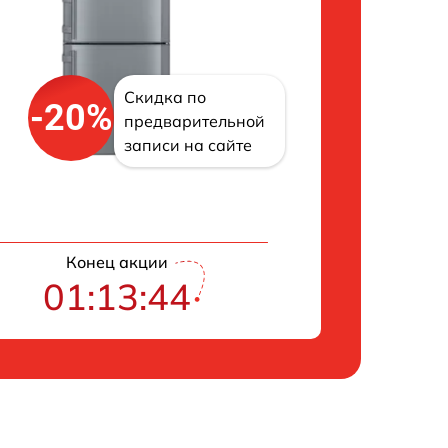
Скидка по
-20%
предварительной
записи на сайте
Конец акции
01:13:43