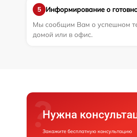
Информирование о готовно
5
Мы сообщим Вам о успешном тес
домой или в офис.
Нужна консульта
Закажите бесплатную консультацию