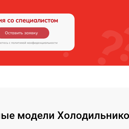
ия со специалистом
Оставить заявку
аетесь c
политикой конфиденциальности
ые модели Холодильников