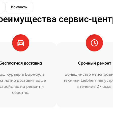
Контакты
реимущества сервис-цент
Бесплатная доставка
Срочный ремонт
аш курьер в Барнауле
Большинство неисправн
сплатно доставит ваше
техники Liebherr мы уст
стройство на ремонт и
в течение 2 часов.
обратно.