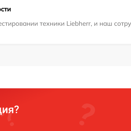
сти
тировании техники Liebherr, и наш сотру
ция?