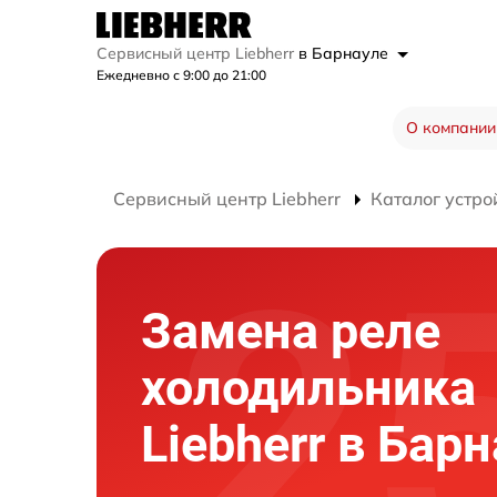
Сервисный центр Liebherr
в Барнауле
Ежедневно с 9:00 до 21:00
О компании
Сервисный центр Liebherr
Каталог устро
Замена реле
холодильника
Liebherr в Бар