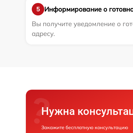
Информирование о готовно
5
Вы получите уведомление о гот
адресу.
Нужна консульта
Закажите бесплатную консультацию