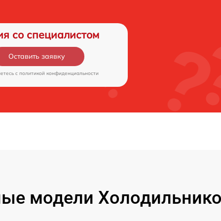
ия со специалистом
Оставить заявку
аетесь c
политикой конфиденциальности
ые модели Холодильников