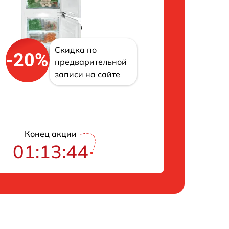
Скидка по
-20%
предварительной
записи на сайте
Конец акции
01:13:43