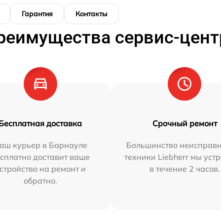
Гарантия
Контакты
реимущества сервис-цент
Бесплатная доставка
Срочный ремонт
аш курьер в Барнауле
Большинство неисправн
сплатно доставит ваше
техники Liebherr мы уст
стройство на ремонт и
в течение 2 часов.
обратно.