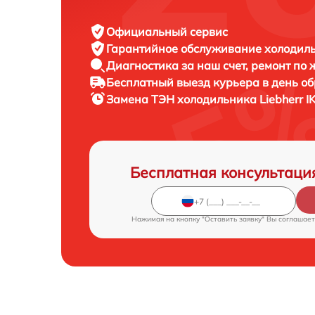
Официальный сервис
Гарантийное обслуживание
холодиль
Диагностика за наш счет,
ремонт по
Бесплатный выезд курьера
в день о
Замена ТЭН холодильника
Liebherr 
Бесплатная консультаци
Нажимая на кнопку "Оставить заявку" Вы соглашает