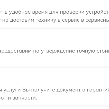
 в удобное время для проверки устройств
но доставим технику в сервис в сервисный
предоставим на утверждение точную стои
ы услуги Вы получите документ о гарант
от и запчасти.