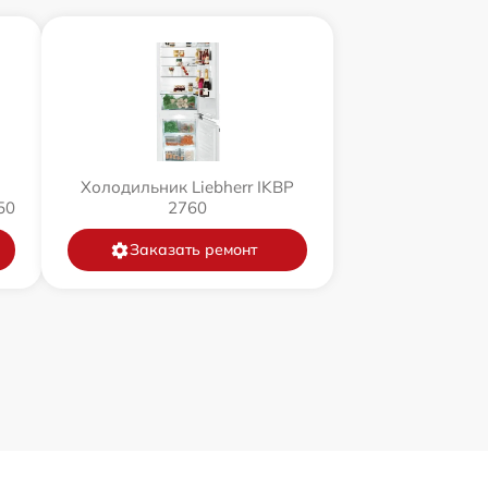
Холодильник Liebherr IKBP
50
2760
Заказать ремонт