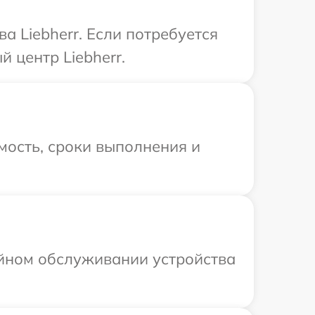
а Liebherr. Если потребуется
 центр Liebherr.
мость, сроки выполнения и
ийном обслуживании устройства