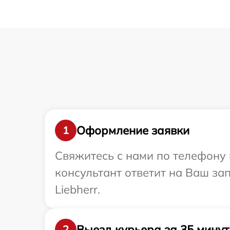
Оформление заявки
1
Свяжитесь с нами по телефону и
консультант ответит на Ваш за
Liebherr.
Выезд курьера за 35 минут
2