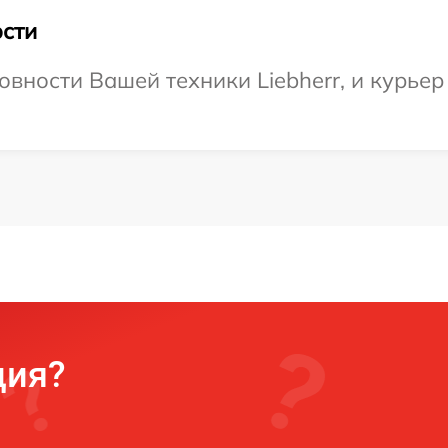
сти
овности Вашей техники Liebherr, и курьер
ция?