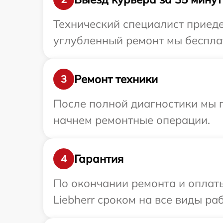
Технический специалист приедет
углубленный ремонт мы бесплат
Ремонт техники
3
После полной диагностики мы 
начнем ремонтные операции.
Гарантия
4
По окончании ремонта и оплат
Liebherr сроком на все виды раб