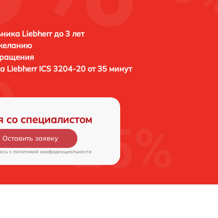
ника Liebherr до 3 лет
 желанию
бращения
ка
Liebherr ICS 3204-20 от 35 минут
я со специалистом
Оставить заявку
есь c
политикой конфиденциальности