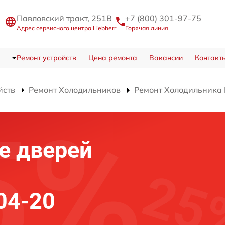
Павловский тракт, 251В
+7 (800) 301-97-75
Адрес сервисного центра Liebherr
Горячая линия
Ремонт устройств
Цена ремонта
Вакансии
Контакт
йств
Ремонт Холодильников
Ремонт Холодильника 
е дверей
204-20