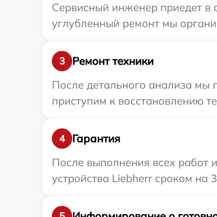
Сервисный инженер приедет в о
углубленный ремонт мы организ
Ремонт техники
3
После детального анализа мы 
приступим к восстановлению те
Гарантия
4
После выполнения всех работ 
устройства Liebherr сроком на 
Информирование о готовно
5