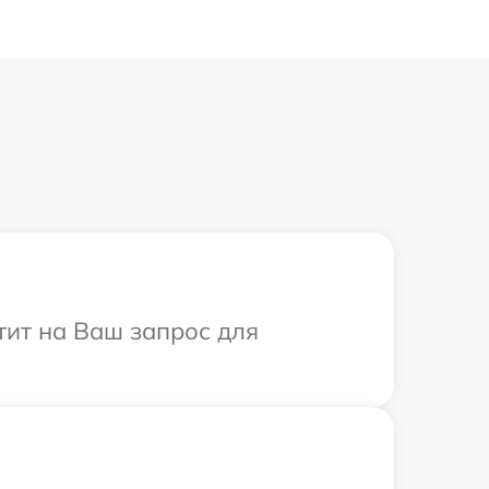
етит на Ваш запрос для
.