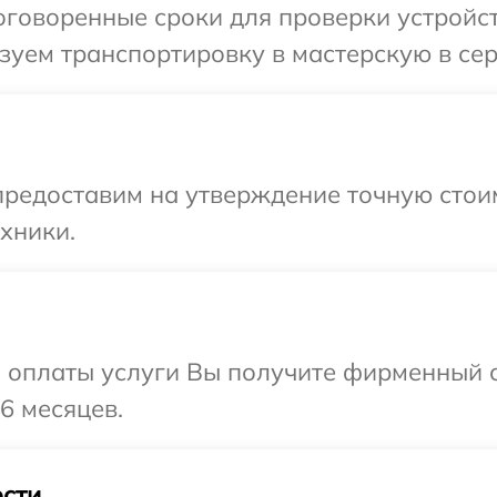
говоренные сроки для проверки устройств
уем транспортировку в мастерскую в серв
предоставим на утверждение точную стои
хники.
и оплаты услуги Вы получите фирменный 
36 месяцев.
сти