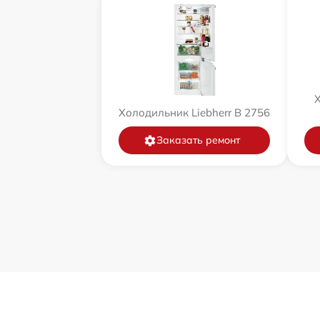
Х
Холодильник Liebherr B 2756
Заказать ремонт