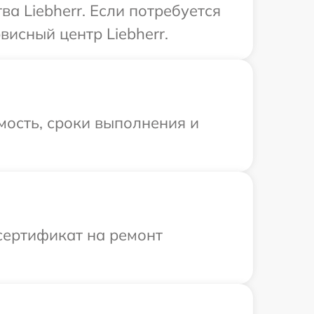
а Liebherr. Если потребуется
исный центр Liebherr.
мость, сроки выполнения и
сертификат на ремонт