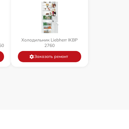
Холодильник Liebherr IKBP
50
2760
Заказать ремонт