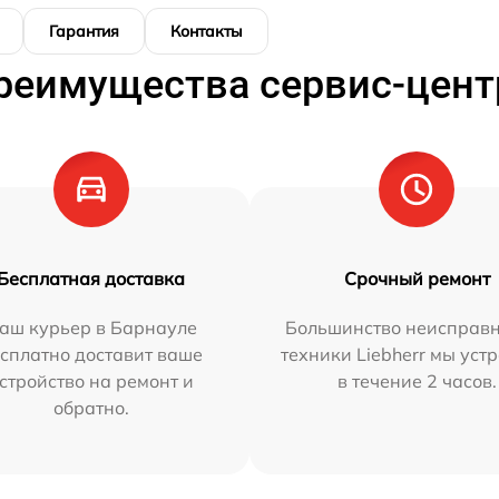
Гарантия
Контакты
реимущества сервис-цент
Бесплатная доставка
Срочный ремонт
аш курьер в Барнауле
Большинство неисправн
сплатно доставит ваше
техники Liebherr мы уст
стройство на ремонт и
в течение 2 часов.
обратно.