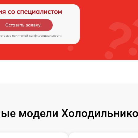
ия со специалистом
Оставить заявку
аетесь c
политикой конфиденциальности
ые модели Холодильников