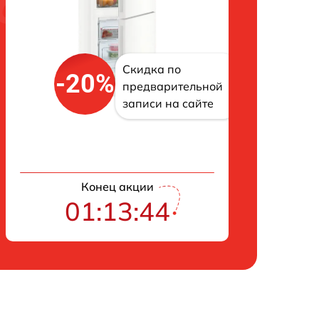
Скидка по
-20%
предварительной
записи на сайте
Конец акции
01:13:43