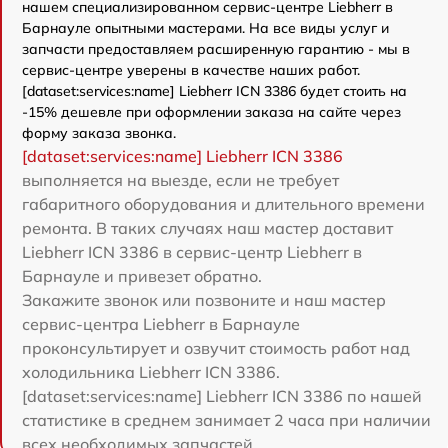
нашем специализированном сервис-центре Liebherr в
Барнауле опытными мастерами. На все виды услуг и
запчасти предоставляем расширенную гарантию - мы в
сервис-центре уверены в качестве наших работ.
[dataset:services:name] Liebherr ICN 3386 будет стоить на
-15% дешевле при оформлении заказа на сайте через
форму заказа звонка.
[dataset:services:name] Liebherr ICN 3386
выполняется на выезде, если не требует
габаритного оборудования и длительного времени
ремонта. В таких случаях наш мастер доставит
Liebherr ICN 3386 в сервис-центр Liebherr в
Барнауле и привезет обратно.
Закажите звонок или позвоните и наш мастер
сервис-центра Liebherr в Барнауле
проконсультирует и озвучит стоимость работ над
холодильника Liebherr ICN 3386.
[dataset:services:name] Liebherr ICN 3386 по нашей
статистике в среднем занимает 2 часа при наличии
всех необходимых запчастей.