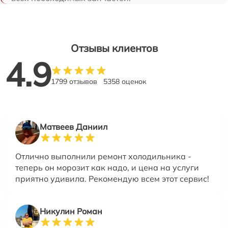
Отзывы клиентов
4.9
1799 отзывов
5358 оценок
Матвеев Даниил
Отлично выполнили ремонт холодильника -
теперь он морозит как надо, и цена на услуги
приятно удивила. Рекомендую всем этот сервис!
Никулин Роман