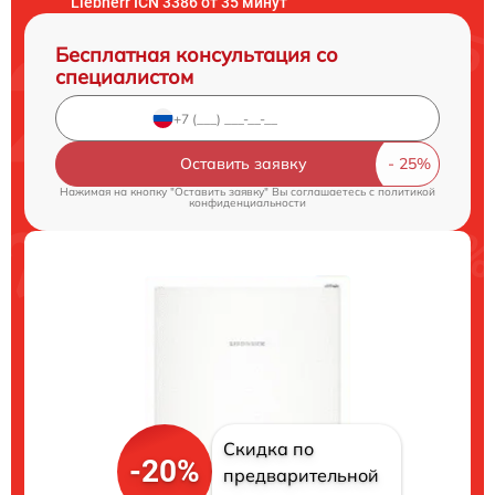
Liebherr ICN 3386 от 35 минут
Бесплатная консультация со
специалистом
Оставить заявку
Нажимая на кнопку "Оставить заявку" Вы соглашаетесь c
политикой
конфиденциальности
Скидка по
-20%
предварительной