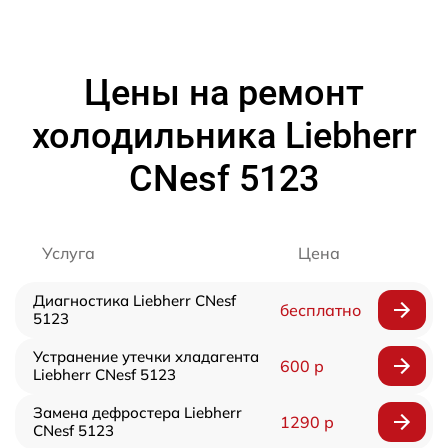
Цены на ремонт
холодильника Liebherr
CNesf 5123
Услуга
Цена
Диагностика Liebherr CNesf
бесплатно
5123
Устранение утечки хладагента
600 р
Liebherr CNesf 5123
Замена дефростера Liebherr
1290 р
CNesf 5123