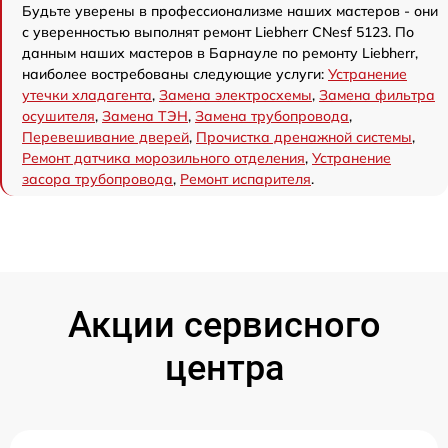
Будьте уверены в профессионализме наших мастеров - они
с уверенностью выполнят ремонт Liebherr CNesf 5123. По
данным наших мастеров в Барнауле по ремонту Liebherr,
наиболее востребованы следующие услуги:
Устранение
утечки хладагента
,
Замена электросхемы
,
Замена фильтра
осушителя
,
Замена ТЭН
,
Замена трубопровода
,
Перевешивание дверей
,
Прочистка дренажной системы
,
Ремонт датчика морозильного отделения
,
Устранение
засора трубопровода
,
Ремонт испарителя
.
Акции сервисного
центра