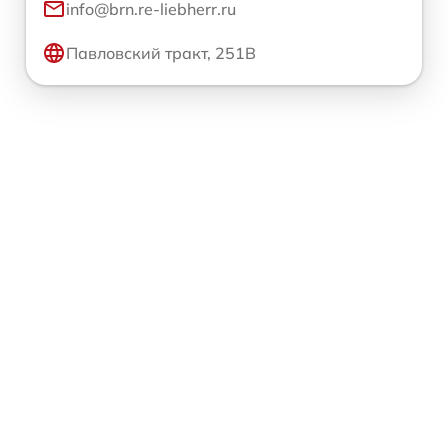
info@brn.re-liebherr.ru
Павловский тракт, 251В