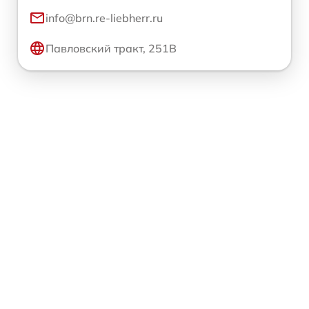
info@brn.re-liebherr.ru
Павловский тракт, 251В