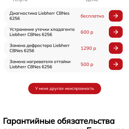
Диагностика Liebherr CBNes
бесплатно
6256
Устранение утечки хладагента
600 р
Liebherr CBNes 6256
Замена дефростера Liebherr
1290 р
CBNes 6256
Замена нагревателя оттайки
500 р
Liebherr CBNes 6256
У меня другая неисправность
Гарантийные обязательства