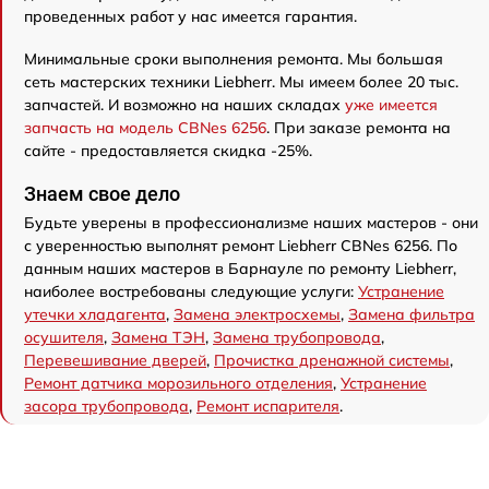
проведенных работ у нас имеется гарантия.
Минимальные сроки выполнения ремонта. Мы большая
сеть мастерских техники Liebherr. Мы имеем более 20 тыс.
запчастей. И возможно на наших складах
уже имеется
запчасть на модель CBNes 6256
. При заказе ремонта на
сайте - предоставляется скидка -25%.
Знаем свое дело
Будьте уверены в профессионализме наших мастеров - они
с уверенностью выполнят ремонт Liebherr CBNes 6256. По
данным наших мастеров в Барнауле по ремонту Liebherr,
наиболее востребованы следующие услуги:
Устранение
утечки хладагента
,
Замена электросхемы
,
Замена фильтра
осушителя
,
Замена ТЭН
,
Замена трубопровода
,
Перевешивание дверей
,
Прочистка дренажной системы
,
Ремонт датчика морозильного отделения
,
Устранение
засора трубопровода
,
Ремонт испарителя
.