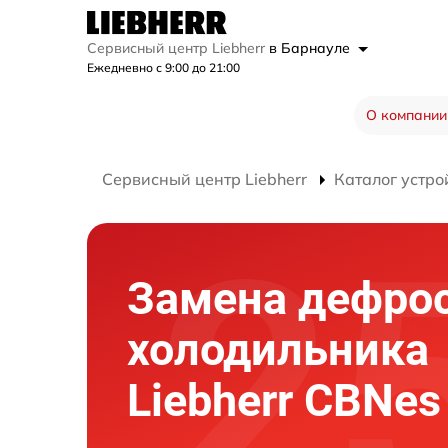
Сервисный центр Liebherr
в Барнауле
Ежедневно с 9:00 до 21:00
О компании
Сервисный центр Liebherr
Каталог устро
Замена дефро
холодильника
Liebherr CBNes