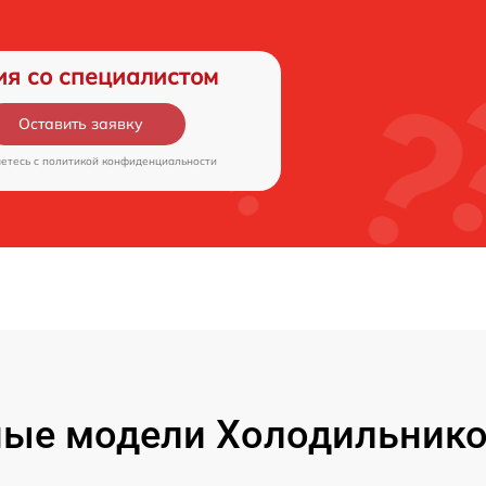
ия со специалистом
Оставить заявку
аетесь c
политикой конфиденциальности
ые модели Холодильников