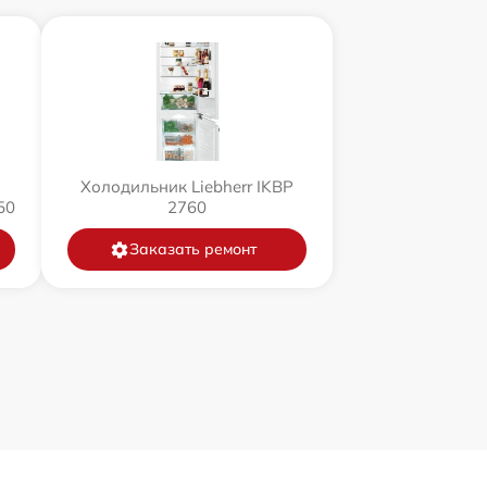
Холодильник Liebherr IKBP
50
2760
Заказать ремонт