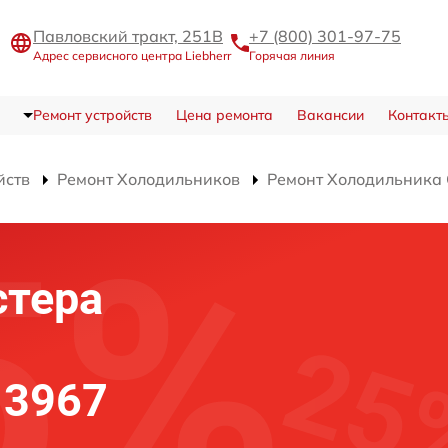
Павловский тракт, 251В
+7 (800) 301-97-75
Адрес сервисного центра Liebherr
Горячая линия
Ремонт устройств
Цена ремонта
Вакансии
Контакт
йств
Ремонт Холодильников
Ремонт Холодильника
стера
 3967