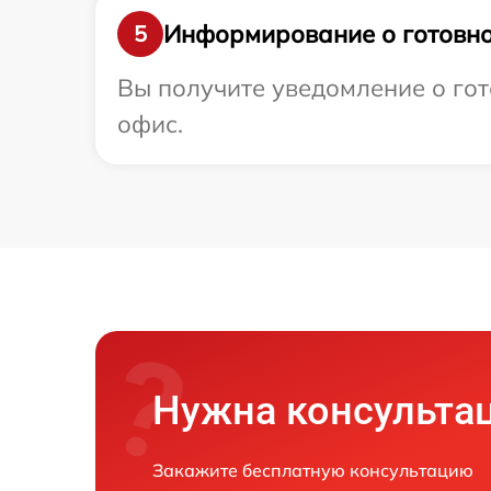
Информирование о готовно
5
Вы получите уведомление о гото
офис.
Нужна консульта
Закажите бесплатную консультацию