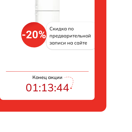
Скидка по
-20%
предварительной
записи на сайте
Конец акции
01:13:43