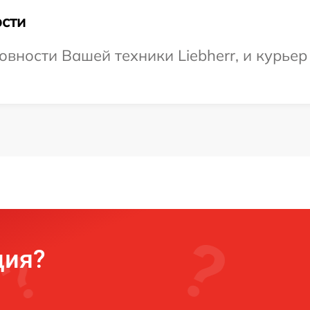
сти
вности Вашей техники Liebherr, и курьер
ция?