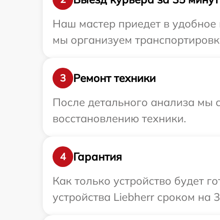
Наш мастер приедет в удобное 
мы организуем транспортировку
Ремонт техники
3
После детального анализа мы с
восстановлению техники.
Гарантия
4
Как только устройство будет г
устройства Liebherr сроком на 