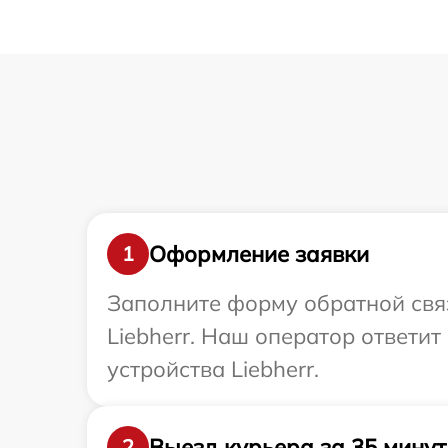
Оформление заявки
1
Заполните форму обратной связ
Liebherr. Наш оператор ответи
устройства Liebherr.
Выезд курьера за 35 минут
2