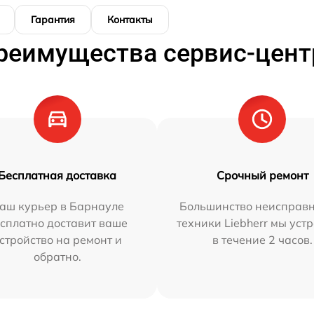
Гарантия
Контакты
реимущества сервис-цент
Бесплатная доставка
Срочный ремонт
аш курьер в Барнауле
Большинство неисправн
сплатно доставит ваше
техники Liebherr мы уст
стройство на ремонт и
в течение 2 часов.
обратно.