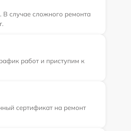
. В случае сложного ремонта
r.
рафик работ и приступим к
енный сертификат на ремонт