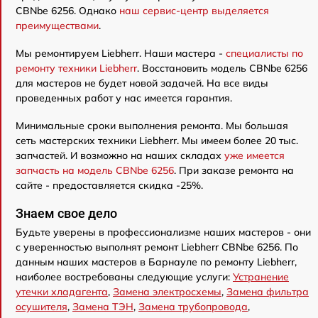
CBNbe 6256. Однако
наш сервис-центр выделяется
преимуществами
.
Мы ремонтируем Liebherr. Наши мастера -
специалисты по
ремонту техники Liebherr
. Восстановить модель CBNbe 6256
для мастеров не будет новой задачей. На все виды
проведенных работ у нас имеется гарантия.
Минимальные сроки выполнения ремонта. Мы большая
сеть мастерских техники Liebherr. Мы имеем более 20 тыс.
запчастей. И возможно на наших складах
уже имеется
запчасть на модель CBNbe 6256
. При заказе ремонта на
сайте - предоставляется скидка -25%.
Знаем свое дело
Будьте уверены в профессионализме наших мастеров - они
с уверенностью выполнят ремонт Liebherr CBNbe 6256. По
данным наших мастеров в Барнауле по ремонту Liebherr,
наиболее востребованы следующие услуги:
Устранение
утечки хладагента
,
Замена электросхемы
,
Замена фильтра
осушителя
,
Замена ТЭН
,
Замена трубопровода
,