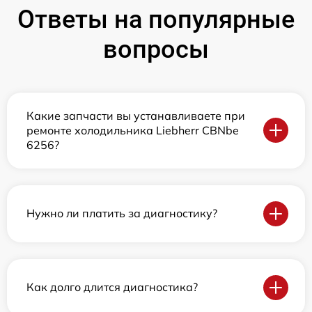
Ответы на популярные
вопросы
Какие запчасти вы устанавливаете при
ремонте холодильника Liebherr CBNbe
6256?
Нужно ли платить за диагностику?
Как долго длится диагностика?