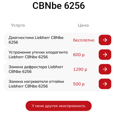
CBNbe 6256
Услуга
Цена
Диагностика Liebherr CBNbe
бесплатно
6256
Устранение утечки хладагента
600 р
Liebherr CBNbe 6256
Замена дефростера Liebherr
1290 р
CBNbe 6256
Замена нагревателя оттайки
500 р
Liebherr CBNbe 6256
У меня другая неисправность